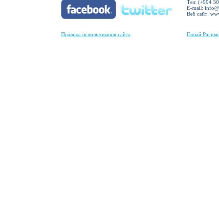
Тел: (+994 50
E-mail:
info@
Веб сайт: ww
Правила использования сайта
Гюнай Рагимо