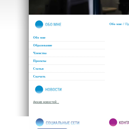
Обо мне
//
Пр
Обо мне
Образование
Членства
Проекты
Статьи
Скачать
Архив новостей...